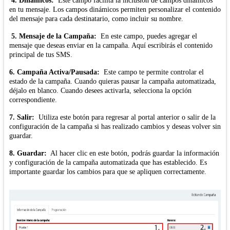
4. Dinámicos:
Este campo facilita la inclusión de campos dinámicos
en tu mensaje. Los campos dinámicos permiten personalizar el contenido
del mensaje para cada destinatario, como incluir su nombre.
5. Mensaje de la Campaña:
En este campo, puedes agregar el
mensaje que deseas enviar en la campaña. Aquí escribirás el contenido
principal de tus SMS.
6. Campaña Activa/Pausada:
Este campo te permite controlar el
estado de la campaña. Cuando quieras pausar la campaña automatizada,
déjalo en blanco. Cuando desees activarla, selecciona la opción
correspondiente.
7. Salir:
Utiliza este botón para regresar al portal anterior o salir de la
configuración de la campaña si has realizado cambios y deseas volver sin
guardar.
8. Guardar:
Al hacer clic en este botón, podrás guardar la información
y configuración de la campaña automatizada que has establecido. Es
importante guardar los cambios para que se apliquen correctamente.