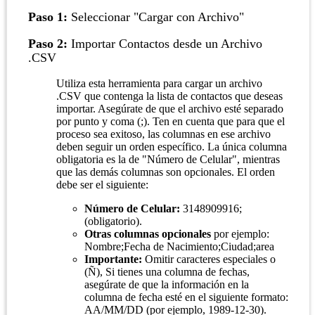
Paso 1:
Seleccionar "Cargar con Archivo"
Paso 2:
Importar Contactos desde un Archivo
.CSV
Utiliza esta herramienta para cargar un archivo
.CSV que contenga la lista de contactos que deseas
importar. Asegúrate de que el archivo esté separado
por punto y coma (;). Ten en cuenta que para que el
proceso sea exitoso, las columnas en ese archivo
deben seguir un orden específico. La única columna
obligatoria es la de "Número de Celular", mientras
que las demás columnas son opcionales. El orden
debe ser el siguiente:
Número de Celular:
3148909916;
(obligatorio).
Otras columnas opcionales
por ejemplo:
Nombre;Fecha de Nacimiento;Ciudad;area
Importante:
Omitir caracteres especiales o
(Ñ), Si tienes una columna de fechas,
asegúrate de que la información en la
columna de fecha esté en el siguiente formato:
AA/MM/DD (por ejemplo, 1989-12-30).