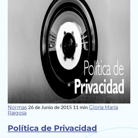
Normas
Gloria Maria
26 de Junio de 2015
11 min
Raigosa
Política de Privacidad