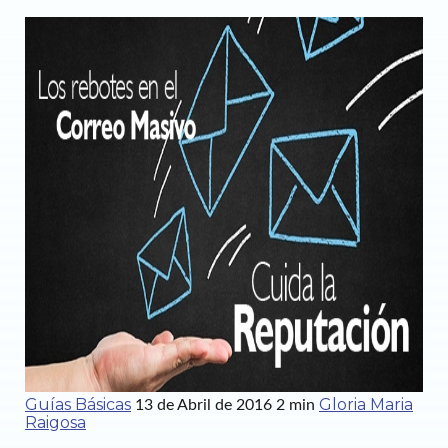
Guías Básicas
Gloria Maria
13 de Abril de 2016
2 min
Raigosa