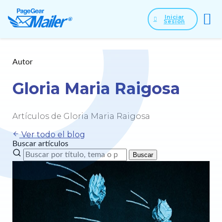
Iniciar
Sesión
Autor
Gloria Maria Raigosa
Artículos de Gloria Maria Raigosa
Ver todo el blog
Buscar artículos
Buscar