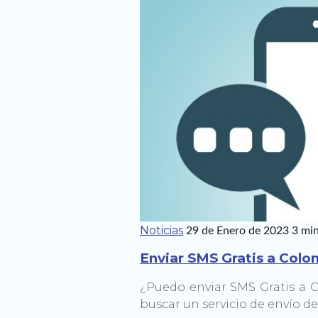
Noticias
29 de Enero de 2023
3 mi
Enviar SMS Gratis a Colo
¿Puedo enviar SMS Gratis a 
buscar un servicio de envío d