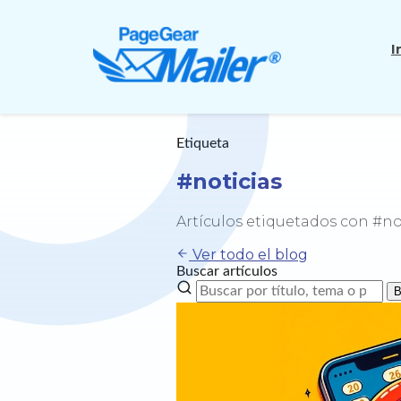
I
Etiqueta
#noticias
Artículos etiquetados con #no
Ver todo el blog
Buscar artículos
B