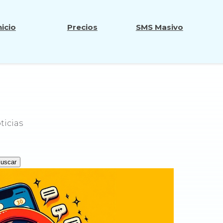
nicio
Precios
SMS Masivo
ticias
uscar