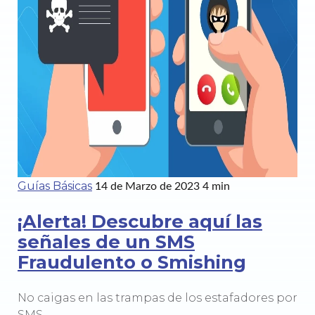
Guías Básicas
14 de Marzo de 2023
4 min
¡Alerta! Descubre aquí las
señales de un SMS
Fraudulento o Smishing
No caigas en las trampas de los estafadores por
SMS.…