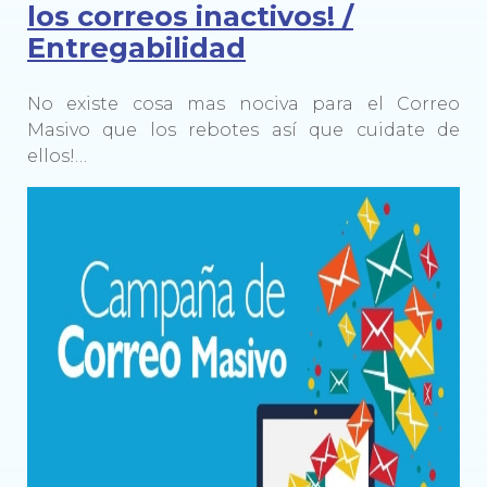
los correos inactivos! /
Entregabilidad
No existe cosa mas nociva para el Correo
Masivo que los rebotes así que cuidate de
ellos!…