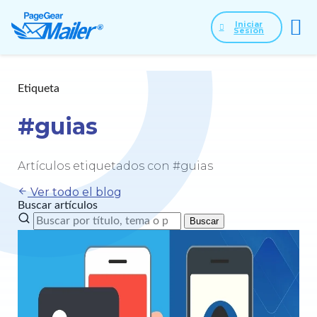
Iniciar
Sesión
Etiqueta
#guias
Artículos etiquetados con #guias
Ver todo el blog
Buscar artículos
Buscar