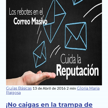
Guías Básicas
Gloria Maria
13 de Abril de 2016
2 min
Raigosa
¡No caigas en la trampa de