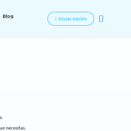
Blog
Iniciar Sesión
e.
que necesitas.