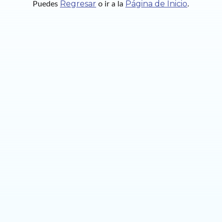
Regresar
Página de Inicio
Puedes
o ir a la
.