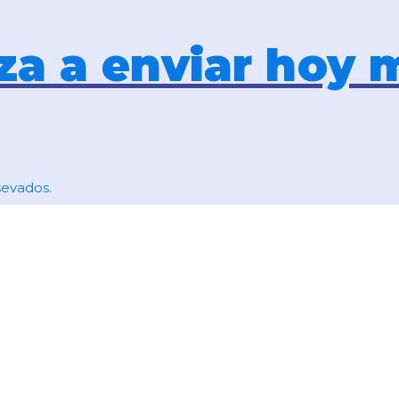
a a enviar hoy 
sevados.