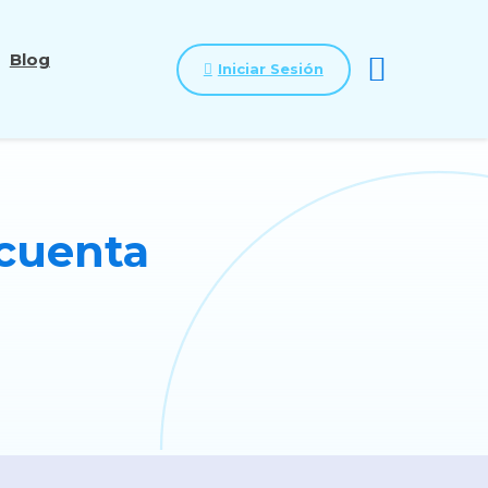
Blog
Iniciar Sesión
 cuenta