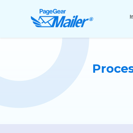
I
Proces