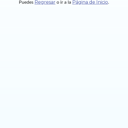
Regresar
Página de Inicio
Puedes
o ir a la
.