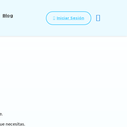
Blog
Iniciar Sesión
e.
que necesitas.