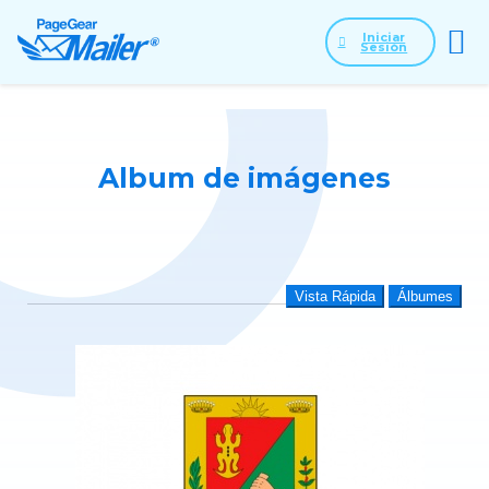
Iniciar
Sesión
Album de imágenes
Vista Rápida
Álbumes