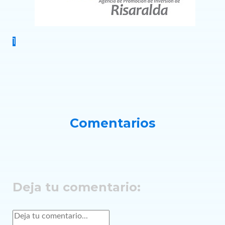
1
Comentarios
Deja tu comentario: