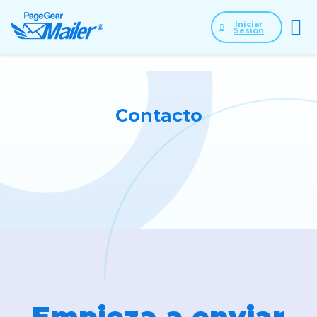
Iniciar
Sesión
Contacto