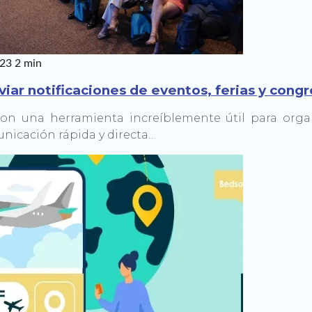
023
2 min
iar notificaciones de eventos, ferias y cong
son una herramienta increíblemente útil para orga
icación rápida y directa…