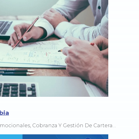
bia
mocionales, Cobranza Y Gestión De Cartera…