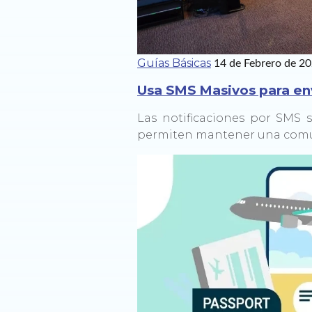
Guías Básicas
14 de Febrero de 2
Usa SMS Masivos para env
Las notificaciones por SMS 
permiten mantener una comun