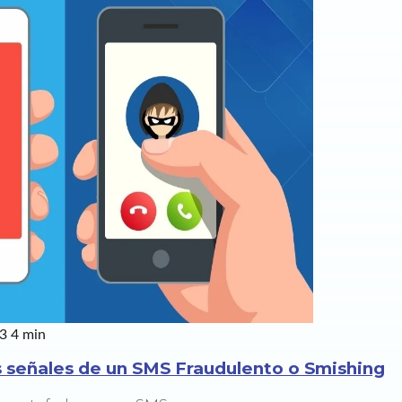
23
4 min
as señales de un SMS Fraudulento o Smishing