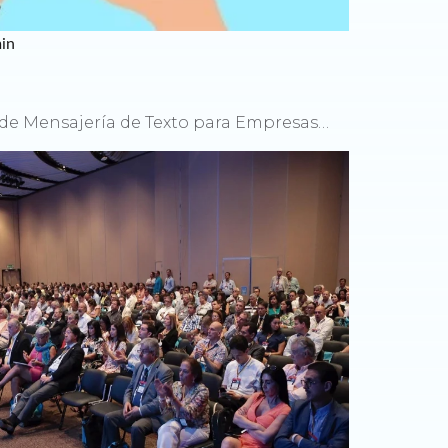
in
s de Mensajería de Texto para Empresas…