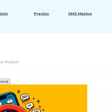
nicio
Precios
SMS Masivo
ms-masivo
uscar