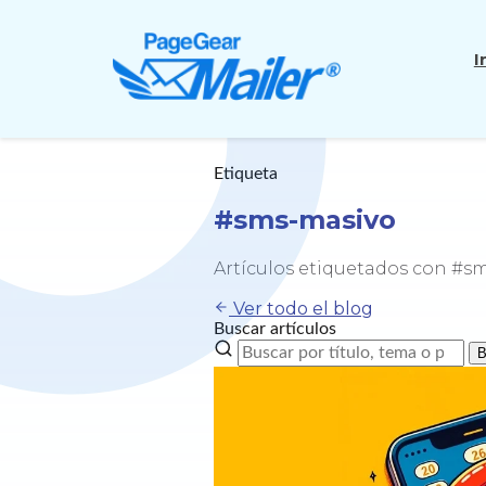
I
Etiqueta
#sms-masivo
Artículos etiquetados con #s
Ver todo el blog
Buscar artículos
B