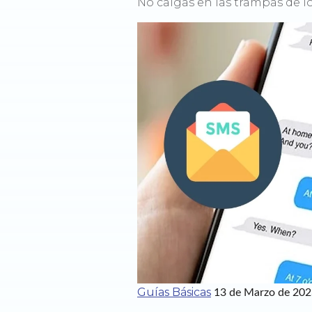
No caigas en las trampas de l
Guías Básicas
13 de Marzo de 20