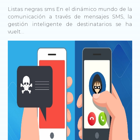
Listas negras sms En el dinámico mundo de la
comunicación a través de mensajes SMS, la
gestión inteligente de destinatarios se ha
vuelt…