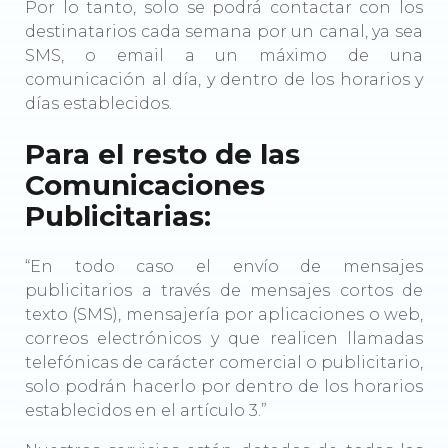
Por lo tanto, solo se podrá contactar con los
destinatarios cada semana por un canal, ya sea
SMS, o email a un máximo de una
comunicación al día, y dentro de los horarios y
días establecidos.
Para el resto de las
Comunicaciones
Publicitarias:
“En todo caso el envío de mensajes
publicitarios a través de mensajes cortos de
texto (SMS), mensajería por aplicaciones o web,
correos electrónicos y que realicen llamadas
telefónicas de carácter comercial o publicitario,
solo podrán hacerlo por dentro de los horarios
establecidos en el artículo 3.”