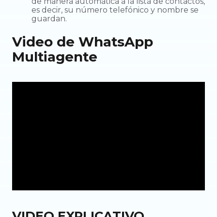
de manera automática a la lista de contactos,
es decir, su número telefónico y nombre se
guardan.
Video de WhatsApp
Multiagente
VIDEO EXPLICATIVO