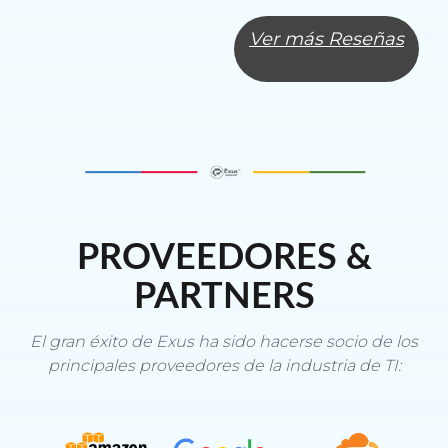
Ver más Reseñas
PROVEEDORES &
PARTNERS
El gran éxito de Exus ha sido hacerse socio de los
principales proveedores de la industria de TI: