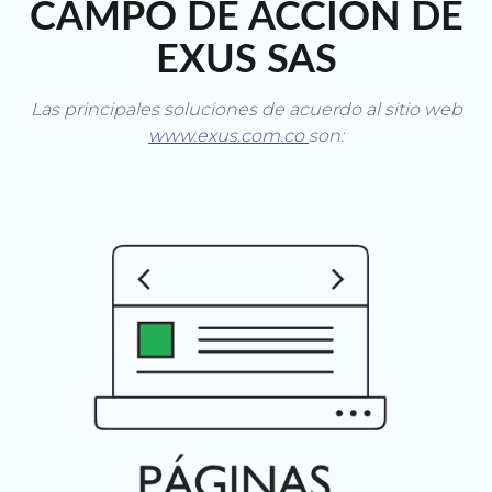
CAMPO DE ACCIÓN DE
EXUS SAS
Las principales soluciones de acuerdo al sitio web
www.exus.com.co
son: